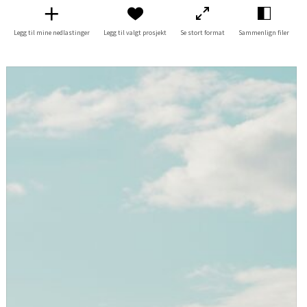
Legg til mine nedlastinger
Legg til valgt prosjekt
Se stort format
Sammenlign filer