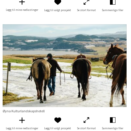
Legg til mine nedlastinger
Legg til valgt prosjekt
Se stort format
Sammenlign filer
Øyna Kulturlandskapshotell
Legg til mine nedlastinger
Legg til valgt prosjekt
Se stort format
Sammenlign filer